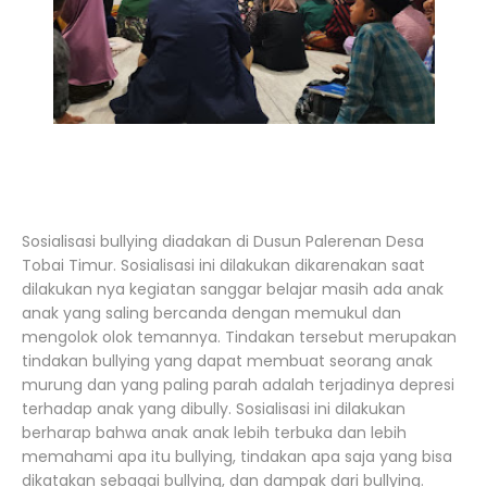
Sosialisasi bullying diadakan di Dusun Palerenan Desa
Tobai Timur. Sosialisasi ini dilakukan dikarenakan saat
dilakukan nya kegiatan sanggar belajar masih ada anak
anak yang saling bercanda dengan memukul dan
mengolok olok temannya. Tindakan tersebut merupakan
tindakan bullying yang dapat membuat seorang anak
murung dan yang paling parah adalah terjadinya depresi
terhadap anak yang dibully. Sosialisasi ini dilakukan
berharap bahwa anak anak lebih terbuka dan lebih
memahami apa itu bullying, tindakan apa saja yang bisa
dikatakan sebagai bullying, dan dampak dari bullying.