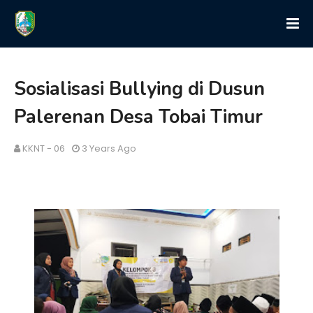
Sosialisasi Bullying di Dusun
Palerenan Desa Tobai Timur
KKNT - 06
3 Years Ago